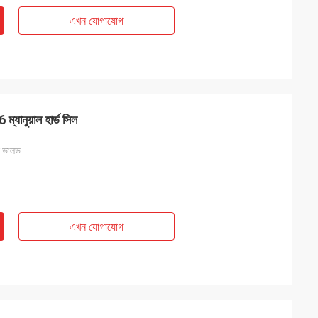
এখন যোগাযোগ
ানুয়াল হার্ড সিল
বল ভালভ
এখন যোগাযোগ