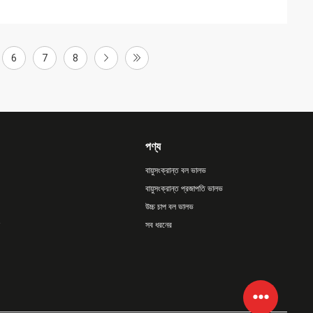
6
7
8
পণ্য
বায়ুসংক্রান্ত বল ভালভ
বায়ুসংক্রান্ত প্রজাপতি ভালভ
উচ্চ চাপ বল ভালভ
সব ধরনের