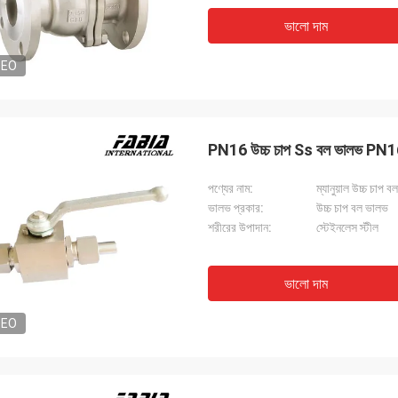
ভালো দাম
DEO
PN16 উচ্চ চাপ Ss বল ভালভ PN16 ম্য
পণ্যের নাম:
ম্যানুয়াল উচ্চ চাপ 
ভালভ প্রকার:
উচ্চ চাপ বল ভালভ
শরীরের উপাদান:
স্টেইনলেস স্টীল
ভালো দাম
DEO