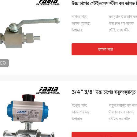
উচ্চ চাপের স্টেইনলেস স্টীল বল ভালভ গ্
পণ্যের নাম:
ম্যানুয়াল উচ্চ চাপ 
ভালভ প্রকার:
উচ্চ চাপ বল ভালভ
উপাদান:
স্টেইনলেস স্টীল
ভালো দাম
DEO
3/4 " 3/8" উচ্চ চাপের বায়ুসংক্রান্
পণ্যের নাম:
বায়ুসংক্রান্ত বল 
ভালভ প্রকার:
উচ্চ চাপ বল ভালভ
উপাদান:
স্টেইনলেস স্টীল