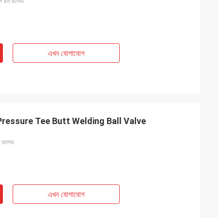
চাপ বল ভালভ
এখন যোগাযোগ
Pressure Tee Butt Welding Ball Valve
বল ভালভ
এখন যোগাযোগ