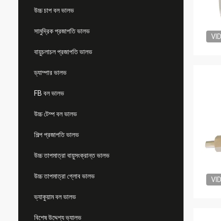
উচ্চ চাপ বল ভালভ
সামুদ্রিক প্রজাপতি ভালভ
VI
বায়ুচলাচল প্রজাপতি ভালভ
ড্যাম্পার ভালভ
FB বল ভালভ
উচ্চ টেম্প বল ভালভ
শিল্প প্রজাপতি ভালভ
উচ্চ তাপমাত্রা বায়ুসংক্রান্ত ভালভ
উচ্চ তাপমাত্রা গ্লোব ভালভ
VI
ভ্যাকুয়াম বল ভালভ
বিশেষ উদ্দেশ্য ভ্যালভ