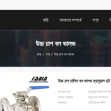
বাড়ি
আমাদের সম্পর্কে
পণ্য
উচ্চ চাপ বল ভালভ
বাড়ি
/
পণ্য
/
উচ্চ চাপ বল ভালভ
উচ্চ চাপ চালিত বল ভালভ ম্যানুয়াল দুই ট
পণ্যের নাম:
ম্যানুয়াল উচ্চ চাপ 
ভালভ প্রকার:
উচ্চ চাপ বল ভালভ
উপাদান:
স্টেইনলেস স্টীল