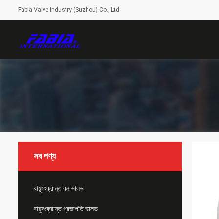
Fabia Valve Industry (Suzhou) Co., Ltd.
সব পণ্য
বায়ুসংক্রান্ত বল ভালভ
বায়ুসংক্রান্ত প্রজাপতি ভালভ