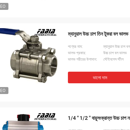
DEO
ম্যানুয়াল উচ্চ চাপ তিন টুকরা বল ভালভ
পণ্যের নাম:
ম্যানুয়াল উচ্চ চাপ 
ভালভ প্রকার:
উচ্চ চাপ বল ভালভ
ভালভ শরীরের উপাদান:
স্টেইনলেস স্টীল
ভালো দাম
DEO
1/4 ′′ 1/2 ′′ বায়ুসংক্রান্ত উচ্চ চা