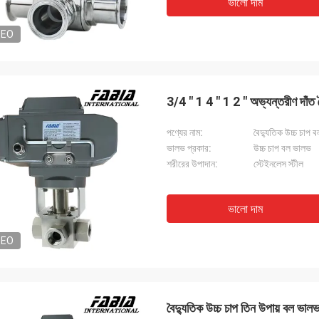
ভালো দাম
DEO
3/4 " 1 4 " 1 2 " অভ্যন্তরীণ দাঁত ব
পণ্যের নাম:
বৈদ্যুতিক উচ্চ চাপ 
ভালভ প্রকার:
উচ্চ চাপ বল ভালভ
শরীরের উপাদান:
স্টেইনলেস স্টীল
ভালো দাম
DEO
বৈদ্যুতিক উচ্চ চাপ তিন উপায় বল ভাল