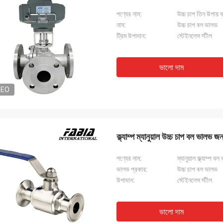
পণ্যের নাম:
উচ্চ চাপ তিন উপায়
নাম:
উচ্চ চাপ বল ভালভ
ট্রিম উপাদান:
স্টেইনলেস স্টীল
ভালো দাম
DEO
ক্ল্যাম্প ম্যানুয়াল উচ্চ চাপ বল ভালভ জ
পণ্যের নাম:
ম্যানুয়াল ক্ল্যাম্প ব
ভালভ প্রকার:
উচ্চ চাপ বল ভালভ
উপাদান:
স্টেইনলেস স্টীল
ভালো দাম