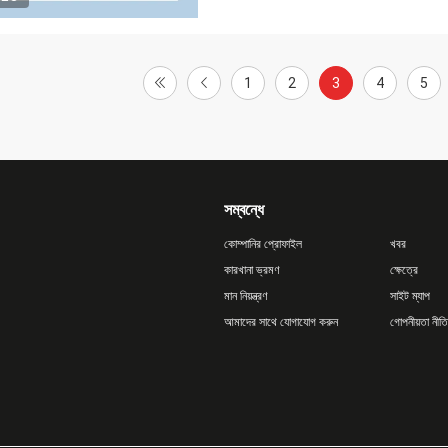
1
2
3
4
5
সম্বন্ধে
কোম্পানির প্রোফাইল
খবর
কারখানা ভ্রমণ
ক্ষেত্রে
মান নিয়ন্ত্রণ
সাইট ম্যাপ
আমাদের সাথে যোগাযোগ করুন
গোপনীয়তা নীতি