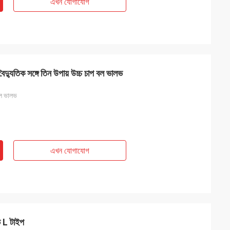
এখন যোগাযোগ
ৈদ্যুতিক সঙ্গে তিন উপায় উচ্চ চাপ বল ভালভ
বল ভালভ
এখন যোগাযোগ
ভ L টাইপ