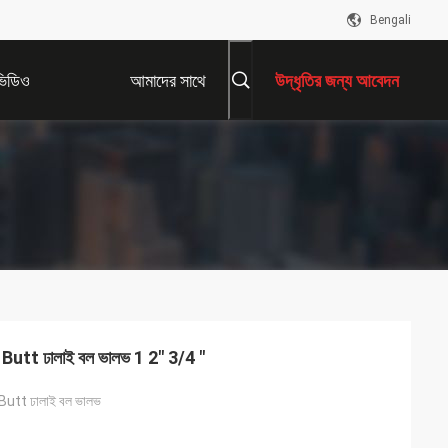
Bengali
ভিডিও
আমাদের সাথে
উদ্ধৃতির জন্য আবেদন
যোগাযোগ করুন
ায় Butt ঢালাই বল ভালভ 1 2" 3/4 "
প Butt ঢালাই বল ভালভ