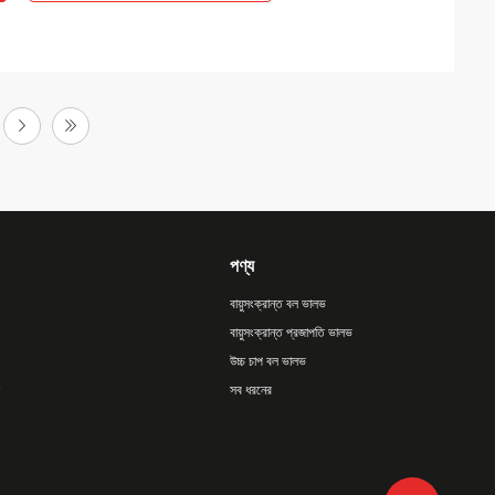
পণ্য
বায়ুসংক্রান্ত বল ভালভ
বায়ুসংক্রান্ত প্রজাপতি ভালভ
উচ্চ চাপ বল ভালভ
সব ধরনের