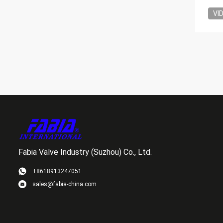
VI
Fabia Valve Industry (Suzhou) Co., Ltd.
+8618913247051
sales@fabia-china.com