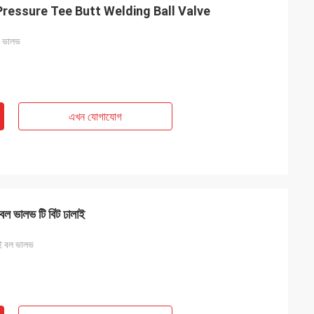
Pressure Tee Butt Welding Ball Valve
বল ভালভ
এখন যোগাযোগ
 বল ভালভ টি বিট ঢালাই
াই বল ভালভ