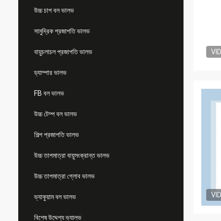
উচ্চ চাপ বল ভালভ
সামুদ্রিক প্রজাপতি ভালভ
বায়ুচলাচল প্রজাপতি ভালভ
VI
ড্যাম্পার ভালভ
FB বল ভালভ
উচ্চ টেম্প বল ভালভ
শিল্প প্রজাপতি ভালভ
উচ্চ তাপমাত্রা বায়ুসংক্রান্ত ভালভ
উচ্চ তাপমাত্রা গ্লোব ভালভ
VI
ভ্যাকুয়াম বল ভালভ
বিশেষ উদ্দেশ্য ভ্যালভ