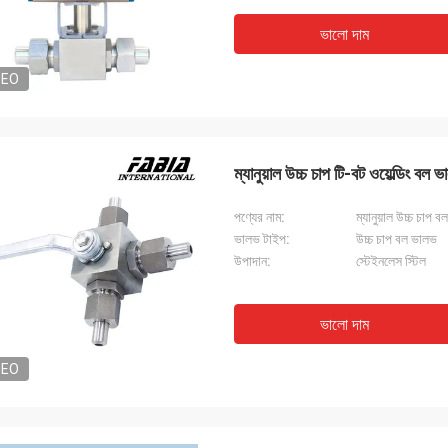
ভালো দাম
DEO
ম্যানুয়াল উচ্চ চাপ টি-বট ওয়েল্ডিং বল 
পণ্যের নাম:
ম্যানুয়াল উচ্চ চাপ 
ভালভ টাইপ:
উচ্চ চাপ বল ভালভ
উপাদান:
স্টেইনলেস স্টিল
ভালো দাম
DEO