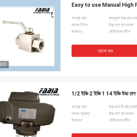
Easy to use Manual High 
পণ্যের নাম:
ম্যানুয়াল উচ্চ চাপ 
ভালভ টাইপ:
উচ্চ চাপ বল ভালভ
উপাদান:
স্টেইনলেস স্টিল
ভালো দাম
DEO
1/2 ইঞ্চি 2 ইঞ্চি 1 14 ইঞ্চি উচ্চ চাপ
পণ্যের নাম:
উচ্চ চাপ টি বাট ঢাল
ভালভ প্রকার:
উচ্চ চাপ বল ভালভ
উপাদান:
স্টেইনলেস স্টীল