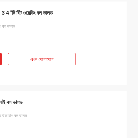
3 4 "টি বিট ওয়েল্ডিং বল ভালভ
চাপ বল ভালভ
এখন যোগাযোগ
ঢালাই বল ভালভ
্ত উচ্চ চাপ বল ভালভ