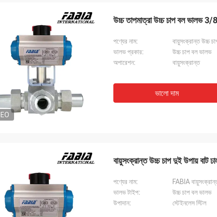
উচ্চ তাপমাত্রা উচ্চ চাপ বল ভালভ 3/8 
পণ্যের নাম:
বায়ুসংক্রান্ত উচ্চ 
ভালভ প্রকার:
উচ্চ চাপ বল ভালভ
অপারেশন:
বায়ুসংক্রান্ত
ভালো দাম
DEO
বায়ুসংক্রান্ত উচ্চ চাপ দুই উপায় বাট 
পণ্যের নাম:
FABIA বায়ুসংক্রান
ভালভ টাইপ:
উচ্চ চাপ বল ভালভ
উপাদান:
স্টেইনলেস স্টিল