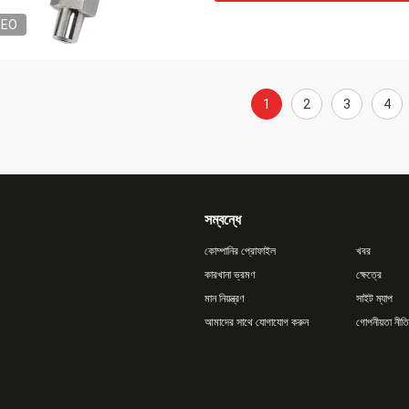
DEO
1
2
3
4
সম্বন্ধে
কোম্পানির প্রোফাইল
খবর
কারখানা ভ্রমণ
ক্ষেত্রে
মান নিয়ন্ত্রণ
সাইট ম্যাপ
আমাদের সাথে যোগাযোগ করুন
গোপনীয়তা নীতি