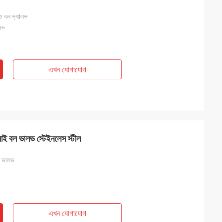
ন্ত বল ভ্যালভ
ালভ
এখন যোগাযোগ
ালাই বল ভালভ স্টেইনলেস স্টীল
বল ভালভ
এখন যোগাযোগ