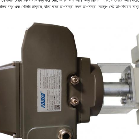
ার্মোস্ট্যাট বৈদ্যুতিক ভালভ বন্ধ করে দেয়, ভালভ বন্ধ করার জন্য রিসেট স্প্রিং, এইভাবে ফ্যান কয়েল
ালভ বন্ধ এবং খোলার মাধ্যমে, যাতে ঘরের তাপমাত্রা সর্বদা তাপমাত্রা নিয়ন্ত্রণ সেট তাপমাত্রার মধ্