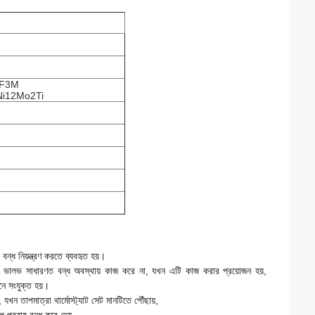
CF3M
Ni12Mo2Ti
；
 বন্ধ নিয়ন্ত্রণ করতে ব্যবহৃত হয়।
য়, ভালভ সাধারণত বন্ধ অবস্থায় কাজ করে না, যখন এটি কাজ করার প্রয়োজন হয়, 
নে সংযুক্ত হয়।
যখন তাপমাত্রা থার্মোস্ট্যাট সেট মানটিতে পৌঁছায়,