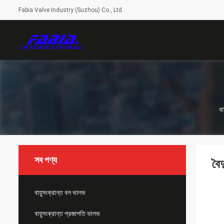
Fabia Valve Industry (Suzhou) Co., Ltd.
বা
সব পণ্য
বৈ
বায়ুসংক্রান্ত বল ভালভ
বায়ুসংক্রান্ত প্রজাপতি ভালভ