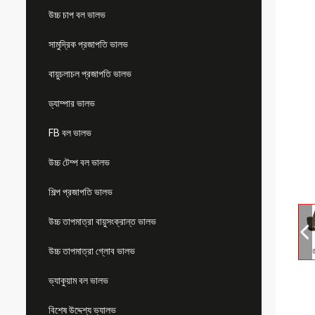
উচ্চ চাপ বল ভালভ
সামুদ্রিক প্রজাপতি ভালভ
বায়ুচলাচল প্রজাপতি ভালভ
ড্যাম্পার ভালভ
FB বল ভালভ
উচ্চ টেম্প বল ভালভ
শিল্প প্রজাপতি ভালভ
উচ্চ তাপমাত্রা বায়ুসংক্রান্ত ভালভ
উচ্চ তাপমাত্রা গ্লোব ভালভ
ভ্যাকুয়াম বল ভালভ
বিশেষ উদ্দেশ্য ভ্যালভ