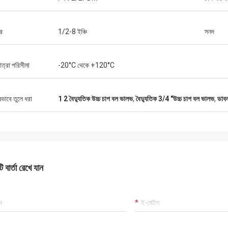
র
1/2-8 ইঞ্চি
সনদ
াত্রা পরিসীমা
-20°C থেকে +120°C
ষভাবে তুলে ধরা
1 2 বৈদ্যুতিক উচ্চ চাপ বল ভালভ
,
বৈদ্যুতিক 3/4 "উচ্চ চাপ বল ভালভ
,
ডাবল
 বার্তা রেখে যান