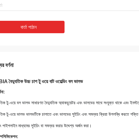
বার্তা পাঠান
ের বর্ণনা
A বৈদ্যুতিক উচ্চ চাপ টু ওয়ে বাট ওয়েল্ডিং বল ভালভ
ণনা:
যুতিক টু-ওয়ে বল ভালভ সাধারণত বৈদ্যুতিক অ্যাকচুয়েটর এবং ভালভের সাথে সংযুক্ত থাকে এবং ইনস্ট
যুতিক টু-ওয়ে ভালভ ভালভটিকে চালাতে এবং ভালভের সুইচিং এবং সমন্বয় ক্রিয়া উপলব্ধি করতে শক্তি
ং পাইপলাইন মাধ্যমের সুইচিং বা সমন্বয় করার উদ্দেশ্য অর্জন করা।
্পেসিফিকেশন: