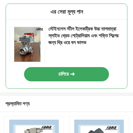
এর সেরা মূল্য পান
স্টেইনলেস স্টীল ইলেকট্রিক উচ্চ তাপমাত্রা
স্লাইড থ্রেড পেট্রোলিয়াম এবং শক্তি শিল্পের
জন্য থ্রি ওয়ে বল ভালভ
চালিয়ে
প্রস্তাবিত পণ্য